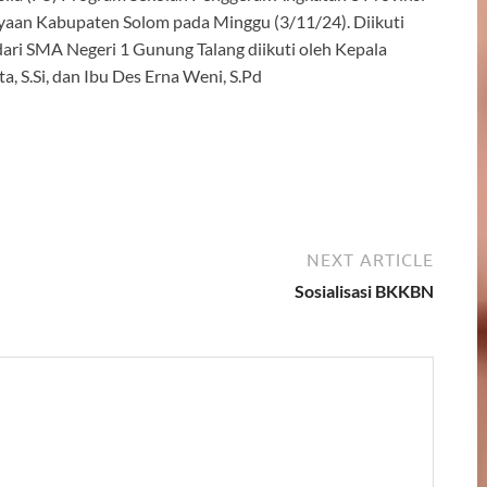
yaan Kabupaten Solom pada Minggu (3/11/24). Diikuti
dari SMA Negeri 1 Gunung Talang diikuti oleh Kepala
a, S.Si, dan Ibu Des Erna Weni, S.Pd
NEXT ARTICLE
Sosialisasi BKKBN