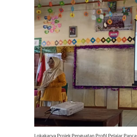
Lokakarya Projek Penguatan Profil Pelajar Panca