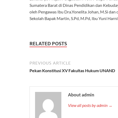
Sumatera Barat di Dinas Pendidikan dan Kebuda
oleh Pengawas Ibu Dra.Yonelita Johan, M.Si dan 
Sekolah Bapak Martin, S.Pd, M.Pd, Ibu Yuni Harnit
RELATED POSTS
PREVIOUS ARTICLE
Pekan Konstitusi XV Fakultas Hukum UNAND
About admin
View all posts by admin →