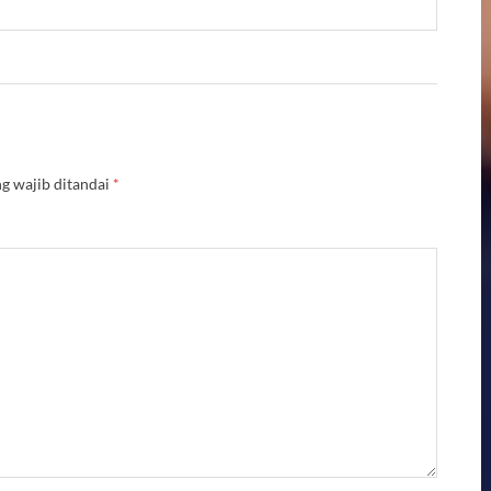
g wajib ditandai
*