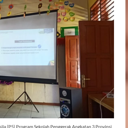
sila (P5) Program Sekolah Penggerak Angkatan 3 Provinsi