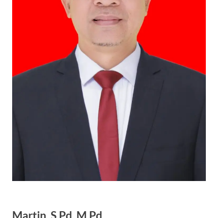
Martin, S.Pd, M.Pd