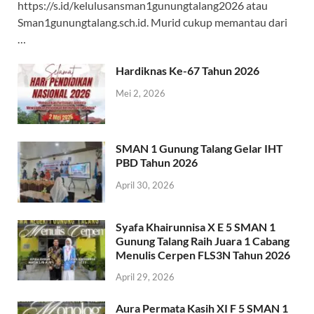
https://s.id/kelulusansman1gunungtalang2026 atau
Sman1gunungtalang.sch.id. Murid cukup memantau dari
…
Hardiknas Ke-67 Tahun 2026
Mei 2, 2026
SMAN 1 Gunung Talang Gelar IHT
PBD Tahun 2026
April 30, 2026
Syafa Khairunnisa X E 5 SMAN 1
Gunung Talang Raih Juara 1 Cabang
Menulis Cerpen FLS3N Tahun 2026
April 29, 2026
Aura Permata Kasih XI F 5 SMAN 1