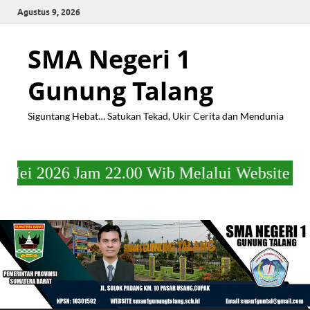
Agustus 9, 2026
SMA Negeri 1
Gunung Talang
Siguntang Hebat… Satukan Tekad, Ukir Cerita dan Mendunia
am 22.00 Wib Melalui Website https://s.id/