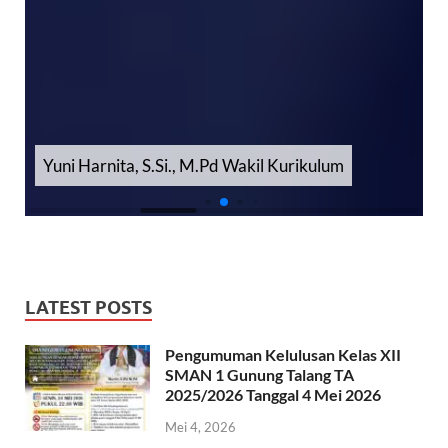
m
Sri Deska Sari, S.Pd., M.Pd Wakil Sarpras
LATEST POSTS
Pengumuman Kelulusan Kelas XII
SMAN 1 Gunung Talang TA
2025/2026 Tanggal 4 Mei 2026
Mei 4, 2026