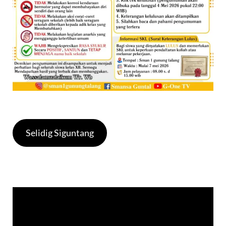
Selidig Siguntang