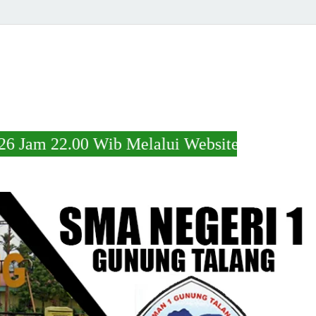
 Wib Melalui Website https://s.id/kelulusa