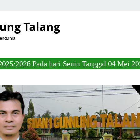
ung Talang
Mendunia
a hari Senin Tanggal 04 Mei 2026 Jam 22.00