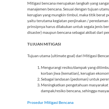
Mitigasi bencana merupakan langkah yang sangat p
manajemen bencana. Sesuai dengan tujuan utama
kerugian yang mungkin timbul, maka titik berat p
yaitu terutama kegiatan penjinakan / peredaman a
prinsipnya harus dilakukan untuk segala jenis b
disaster) maupun bencana sebagai akibat dari p
TUJUAN MITIGASI
Tujuan utama (ultimate goal) dari Mitigasi Bencan
Mengurangi resiko/dampak yang ditimbul
korban jiwa (kematian), kerugian ekono
Sebagai landasan (pedoman) untuk per
Meningkatkan pengetahuan masyarakat (
dampak/resiko bencana, sehingga masyar
Prosedur Mitigasi Bencana