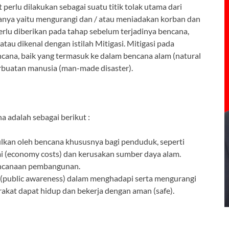
erlu dilakukan sebagai suatu titik tolak utama dari
nya yaitu mengurangi dan / atau meniadakan korban dan
erlu diberikan pada tahap sebelum terjadinya bencana,
tau dikenal dengan istilah Mitigasi. Mitigasi pada
encana, baik yang termasuk ke dalam bencana alam (natural
erbuatan manusia (man-made disaster).
a adalah sebagai berikut :
kan oleh bencana khususnya bagi penduduk, seperti
mi (economy costs) dan kerusakan sumber daya alam.
encanaan pembangunan.
public awareness) dalam menghadapi serta mengurangi
akat dapat hidup dan bekerja dengan aman (safe).