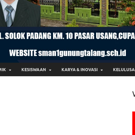
MIK
KESISWAAN
KARYA & INOVASI
KELULUS