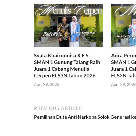
Syafa Khairunnisa X E 5
Aura Perma
SMAN 1 Gunung Talang Raih
SMAN 1 Gu
Juara 1 Cabang Menulis
Juara 1 C
Cerpen FLS3N Tahun 2026
FLS3N Tah
April 29, 2026
April 29, 202
PREVIOUS ARTICLE
Pemilihan Duta Anti Narkoba Solok Generasi ke