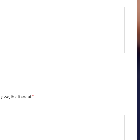
g wajib ditandai
*