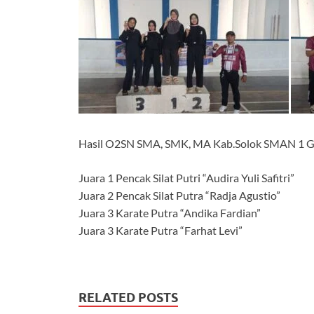
Hasil O2SN SMA, SMK, MA Kab.Solok SMAN 1 G
Juara 1 Pencak Silat Putri “Audira Yuli Safitri”
Juara 2 Pencak Silat Putra “Radja Agustio”
Juara 3 Karate Putra “Andika Fardian”
Juara 3 Karate Putra “Farhat Levi”
RELATED POSTS