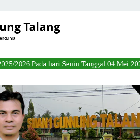
ung Talang
Mendunia
hari Senin Tanggal 04 Mei 2026 Jam 22.00 W