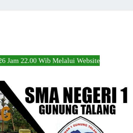
ib Melalui Website https://s.id/kelulusans