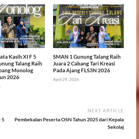
ta Kasih XI F 5
SMAN 1 Gunung Talang Raih
nung Talang Raih
Juara 2 Cabang Tari Kreasi
abang Monolog
Pada Ajang FLS3N 2026
un 2026
April 29, 2026
6
NEXT ARTICLE
 5
Pembekalan Peserta OSN Tahun 2025 dari Kepala
Sekolaj