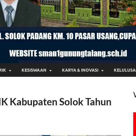
MIK
KESISWAAN
KARYA & INOVASI
KELULUS
 Kabupaten Solok Tahun