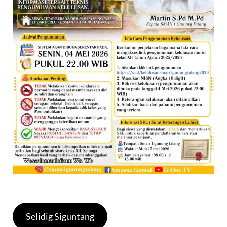
Selidig Siguntang