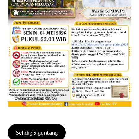
Selidig Siguntang