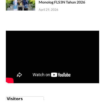
Monolog FLS3N Tahun 2026
April 29, 2026