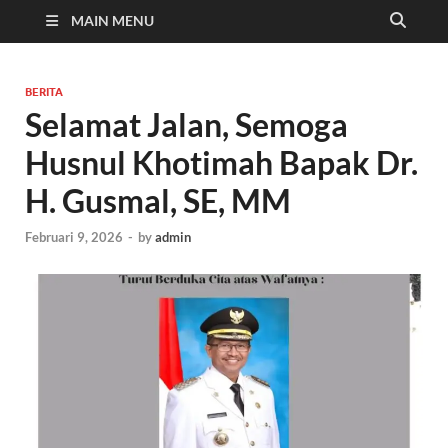
MAIN MENU
BERITA
Selamat Jalan, Semoga
Husnul Khotimah Bapak Dr.
H. Gusmal, SE, MM
Februari 9, 2026
-
by
admin