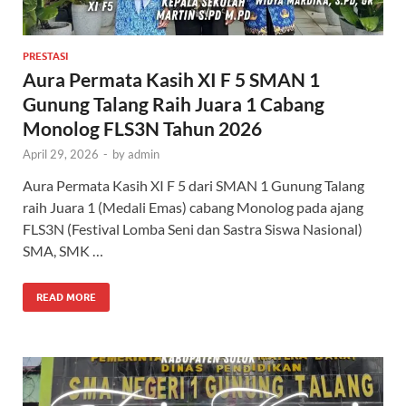
PRESTASI
Aura Permata Kasih XI F 5 SMAN 1
Gunung Talang Raih Juara 1 Cabang
Monolog FLS3N Tahun 2026
April 29, 2026
-
by
admin
Aura Permata Kasih XI F 5 dari SMAN 1 Gunung Talang
raih Juara 1 (Medali Emas) cabang Monolog pada ajang
FLS3N (Festival Lomba Seni dan Sastra Siswa Nasional)
SMA, SMK …
READ MORE