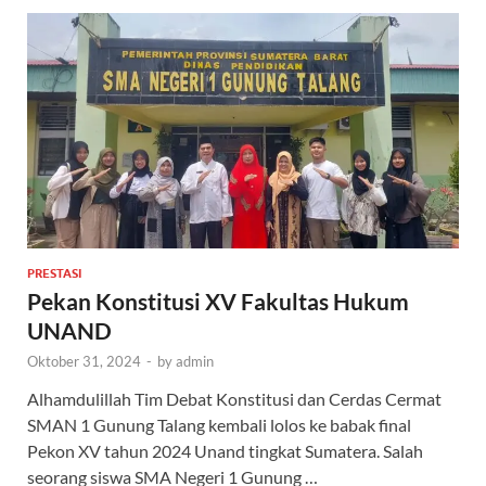
PRESTASI
Pekan Konstitusi XV Fakultas Hukum
UNAND
Oktober 31, 2024
-
by
admin
Alhamdulillah Tim Debat Konstitusi dan Cerdas Cermat
SMAN 1 Gunung Talang kembali lolos ke babak final
Pekon XV tahun 2024 Unand tingkat Sumatera. Salah
seorang siswa SMA Negeri 1 Gunung …