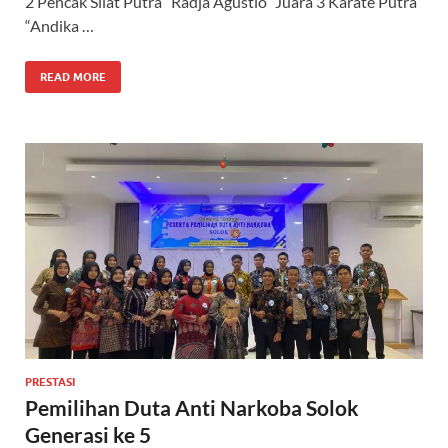
2 Pencak Silat Putra “Radja Agustio” Juara 3 Karate Putra
“Andika …
READ MORE
PRESTASI
Pemilihan Duta Anti Narkoba Solok
Generasi ke 5