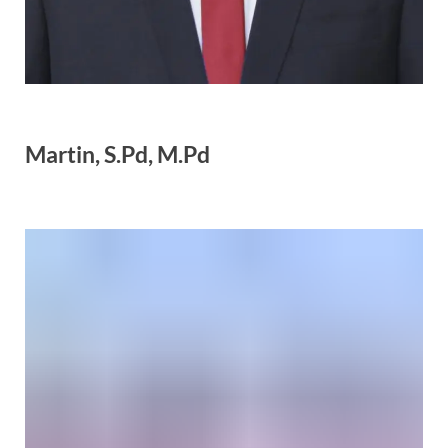
Martin, S.Pd, M.Pd