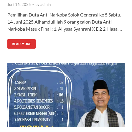
Juni 16, 2025
-
by
admin
Pemilihan Duta Anti Narkoba Solok Generasi ke 5 Sabtu,
14 Juni 2025 Alhamdulillah 9 orang calon Duta Anti
Narkoba Masuk Final : 1. Allyssa Syahrani X E 2 2. Hasa …
READ MORE