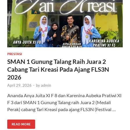
PRESTASI
SMAN 1 Gunung Talang Raih Juara 2
Cabang Tari Kreasi Pada Ajang FLS3N
2026
April 29, 2026
-
by
admin
Ananda Anya Juita XI F 8 dan Karenina Aubeka Pratiwi XI
F 3 dari SMAN 1 Gunung Talang raih Juara 2 (Medali
Perak) cabang Tari Kreasi pada ajang FLS3N (Festival …
READ MORE