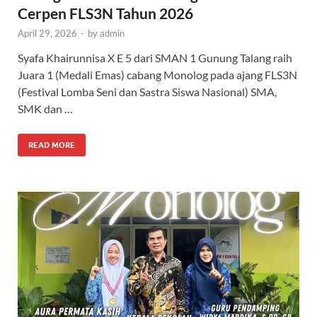
Cerpen FLS3N Tahun 2026
April 29, 2026
-
by
admin
Syafa Khairunnisa X E 5 dari SMAN 1 Gunung Talang raih
Juara 1 (Medali Emas) cabang Monolog pada ajang FLS3N
(Festival Lomba Seni dan Sastra Siswa Nasional) SMA,
SMK dan …
READ MORE