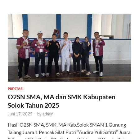
PRESTASI
O2SN SMA, MA dan SMK Kabupaten
Solok Tahun 2025
Juni 17, 2025
-
by
admin
Hasil O2SN SMA, SMK, MA Kab.Solok SMAN 1 Gunung
Talang Juara 1 Pencak Silat Putri “Audira Yuli Safitri” Juara