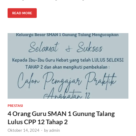
READ MORE
PRESTASI
4 Orang Guru SMAN 1 Gunung Talang
Lulus CPP 12 Tahap 2
Oktober 14, 2024
-
by
admin