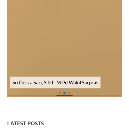
Zetria Wendra, S.Pd., M.Pd Wakil Humas
LATEST POSTS