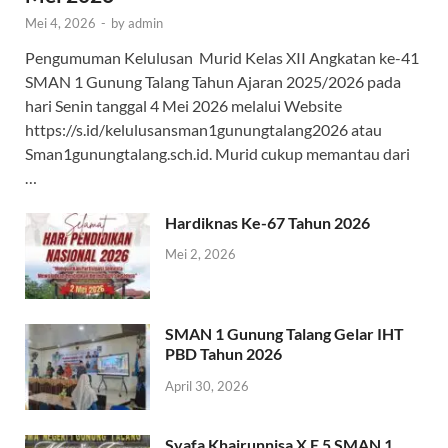
Mei 4, 2026
-
by
admin
Pengumuman Kelulusan Murid Kelas XII Angkatan ke-41
SMAN 1 Gunung Talang Tahun Ajaran 2025/2026 pada
hari Senin tanggal 4 Mei 2026 melalui Website
https://s.id/kelulusansman1gunungtalang2026 atau
Sman1gunungtalang.sch.id. Murid cukup memantau dari
…
Hardiknas Ke-67 Tahun 2026
Mei 2, 2026
SMAN 1 Gunung Talang Gelar IHT
PBD Tahun 2026
April 30, 2026
Syafa Khairunnisa X E 5 SMAN 1