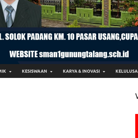
MIK
KESISWAAN
KARYA & INOVASI
KELULUS