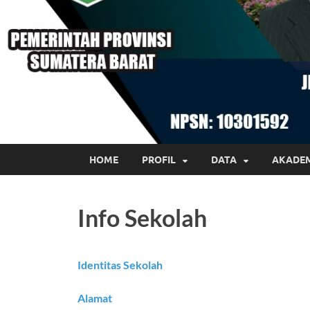
HOME
PROFIL
DATA
AKADE
Info Sekolah
Identitas Sekolah
Alamat