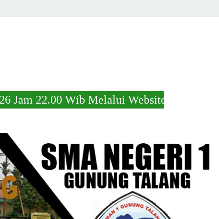
0 Wib Melalui Website https://s.id/kelulus