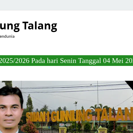
ung Talang
Mendunia
da hari Senin Tanggal 04 Mei 2026 Jam 22.0