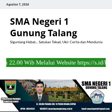
Agustus 7, 2026
SMA Negeri 1
Gunung Talang
Siguntang Hebat… Satukan Tekad, Ukir Cerita dan Mendunia
 Wib Melalui Website https://s.id/kelulusa