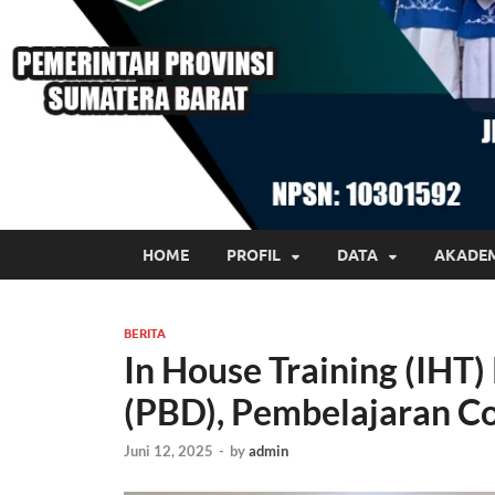
HOME
PROFIL
DATA
AKADE
BERITA
In House Training (IHT
(PBD), Pembelajaran Co
Juni 12, 2025
-
by
admin