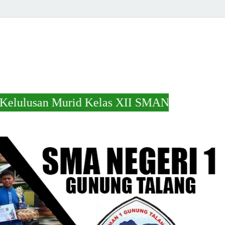
elas XII SMAN 1 Gunung talang Tahun Ajaran