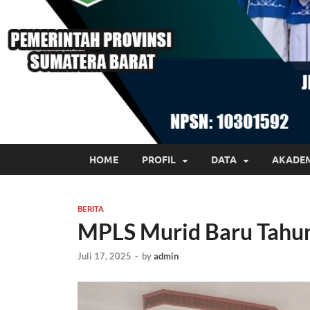
HOME
PROFIL
DATA
AKADE
BERITA
MPLS Murid Baru Tahun
Juli 17, 2025
-
by
admin