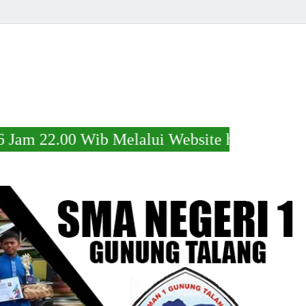
 Melalui Website https://s.id/kelulusansma