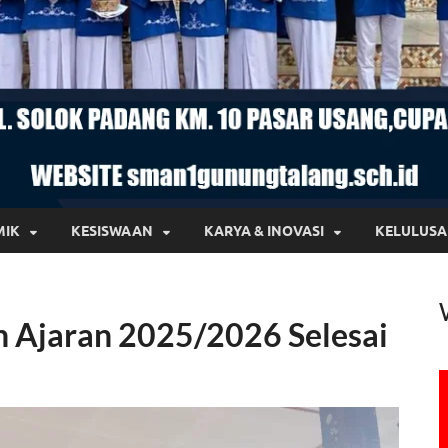
MIK
KESISWAAN
KARYA & INOVASI
KELULUS
 Ajaran 2025/2026 Selesai