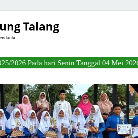
ung Talang
Mendunia
ri Senin Tanggal 04 Mei 2026 Jam 22.00 Wib